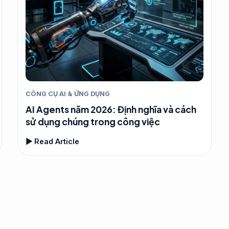
CÔNG CỤ AI & ỨNG DỤNG
AI Agents năm 2026: Định nghĩa và cách
sử dụng chúng trong công việc
▶ Read Article