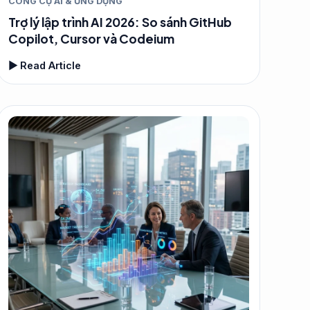
CÔNG CỤ AI & ỨNG DỤNG
Trợ lý lập trình AI 2026: So sánh GitHub
Copilot, Cursor và Codeium
▶ Read Article