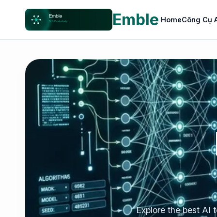
Emble
Home
Công Cụ 
Explore the best AI 