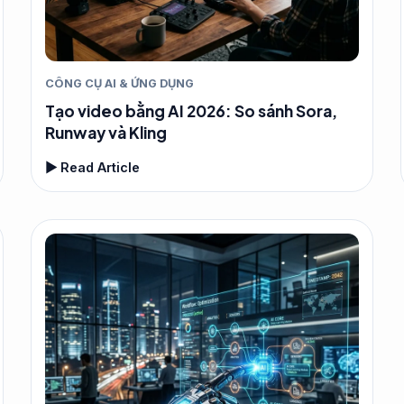
CÔNG CỤ AI & ỨNG DỤNG
Tạo video bằng AI 2026: So sánh Sora,
Runway và Kling
▶ Read Article