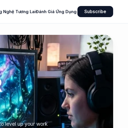
Subscribe
g Nghệ Tương Lai
Đánh Giá Ứng Dụng
R
to level up your work