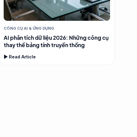
CÔNG CỤ AI & ỨNG DỤNG
AI phân tích dữ liệu 2026: Những công cụ
thay thế bảng tính truyền thống
▶ Read Article