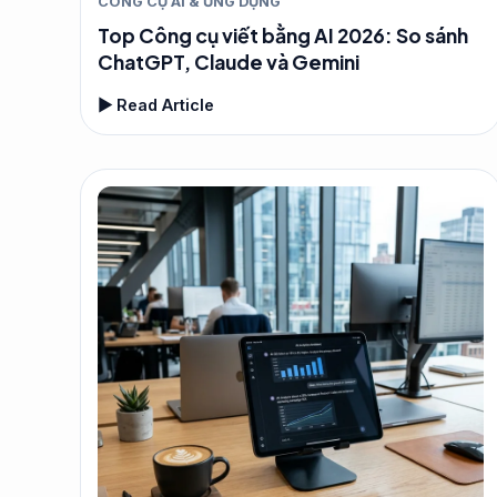
CÔNG CỤ AI & ỨNG DỤNG
Top Công cụ viết bằng AI 2026: So sánh
ChatGPT, Claude và Gemini
▶ Read Article