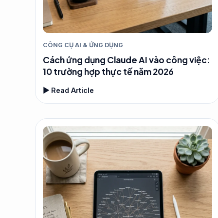
CÔNG CỤ AI & ỨNG DỤNG
Cách ứng dụng Claude AI vào công việc:
10 trường hợp thực tế năm 2026
▶ Read Article