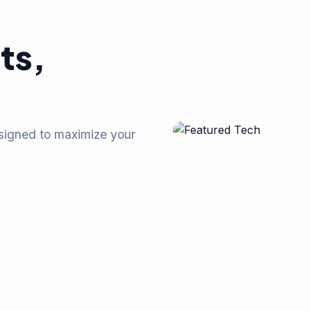
ts,
esigned to maximize your
.