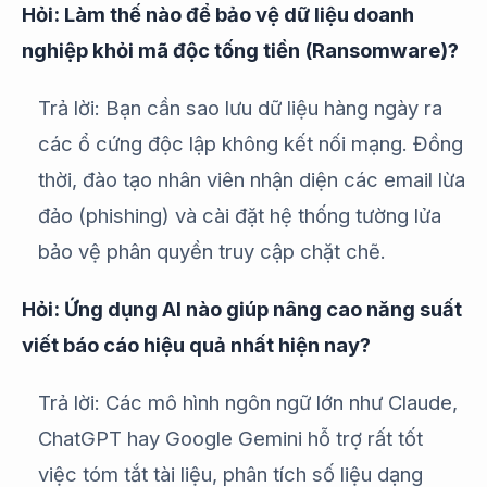
Hỏi: Làm thế nào để bảo vệ dữ liệu doanh
nghiệp khỏi mã độc tống tiền (Ransomware)?
Trả lời: Bạn cần sao lưu dữ liệu hàng ngày ra
các ổ cứng độc lập không kết nối mạng. Đồng
thời, đào tạo nhân viên nhận diện các email lừa
đảo (phishing) và cài đặt hệ thống tường lửa
bảo vệ phân quyền truy cập chặt chẽ.
Hỏi: Ứng dụng AI nào giúp nâng cao năng suất
viết báo cáo hiệu quả nhất hiện nay?
Trả lời: Các mô hình ngôn ngữ lớn như Claude,
ChatGPT hay Google Gemini hỗ trợ rất tốt
việc tóm tắt tài liệu, phân tích số liệu dạng