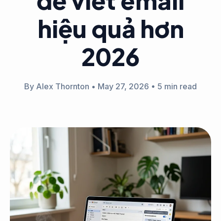
để viết email
hiệu quả hơn
2026
By Alex Thornton
•
May 27, 2026
•
5 min read