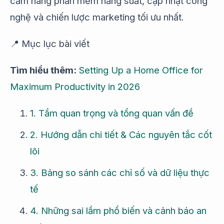
cẩm nang phần mềm năng suất, cập nhật công
nghệ và chiến lược marketing tối ưu nhất.
📍 Mục lục bài viết
Tìm hiểu thêm:
Setting Up a Home Office for
Maximum Productivity in 2026
1. Tầm quan trọng và tổng quan vấn đề
2. Hướng dẫn chi tiết & Các nguyên tắc cốt
lõi
3. Bảng so sánh các chỉ số và dữ liệu thực
tế
4. Những sai lầm phổ biến và cảnh báo an