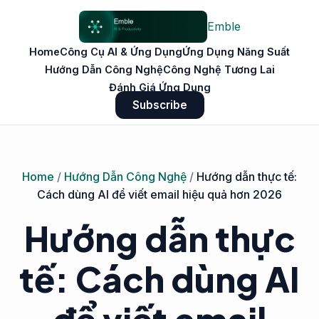
Emble
Home
Công Cụ AI & Ứng Dụng
Ứng Dụng Năng Suất
Hướng Dẫn Công Nghệ
Công Nghệ Tương Lai
Đánh Giá Ứng Dụng
Subscribe
Home
/
Hướng Dẫn Công Nghệ
/
Hướng dẫn thực tế:
Cách dùng AI để viết email hiệu quả hơn 2026
Hướng dẫn thực
tế: Cách dùng AI