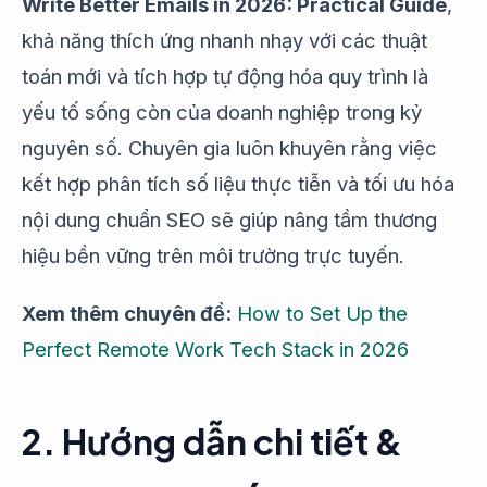
Write Better Emails in 2026: Practical Guide
,
khả năng thích ứng nhanh nhạy với các thuật
toán mới và tích hợp tự động hóa quy trình là
yếu tố sống còn của doanh nghiệp trong kỷ
nguyên số. Chuyên gia luôn khuyên rằng việc
kết hợp phân tích số liệu thực tiễn và tối ưu hóa
nội dung chuẩn SEO sẽ giúp nâng tầm thương
hiệu bền vững trên môi trường trực tuyến.
Xem thêm chuyên đề:
How to Set Up the
Perfect Remote Work Tech Stack in 2026
2. Hướng dẫn chi tiết &