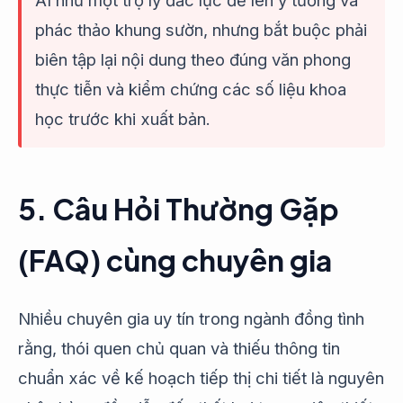
AI như một trợ lý đắc lực để lên ý tưởng và
phác thảo khung sườn, nhưng bắt buộc phải
biên tập lại nội dung theo đúng văn phong
thực tiễn và kiểm chứng các số liệu khoa
học trước khi xuất bản.
5. Câu Hỏi Thường Gặp
(FAQ) cùng chuyên gia
Nhiều chuyên gia uy tín trong ngành đồng tình
rằng, thói quen chủ quan và thiếu thông tin
chuẩn xác về kế hoạch tiếp thị chi tiết là nguyên