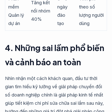
Tăng kết
mềm
ngày
theo số
nối nhóm
Quản lý
đào
lượng người
40%
dự án
tạo
dùng
4. Những sai lầm phổ biến
và cảnh báo an toàn
Nhìn nhận một cách khách quan, đầu tư thời
gian tìm hiểu kỹ lưỡng về giải pháp chuyển đổi
số doanh nghiệp chính là giải pháp kinh tế nhất
giúp tiết kiệm chi phí sửa chữa sai lầm sau này,
hướng đến những giá trị đột phá giải pháp công