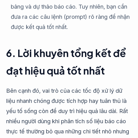
bảng và dự thảo báo cáo. Tuy nhiên, bạn cần
đưa ra các câu lệnh (prompt) rõ ràng để nhận
được kết quả tốt nhất.
6. Lời khuyên tổng kết để
đạt hiệu quả tốt nhất
Bên cạnh đó, vai trò của các tốc độ xử lý dữ
liệu nhanh chóng được tích hợp hay tuân thủ là
yếu tố sống còn để duy trì hiệu quả lâu dài. Rất
nhiều người dùng khi phân tích số liệu báo cáo
thực tế thường bỏ qua những chi tiết nhỏ nhưng