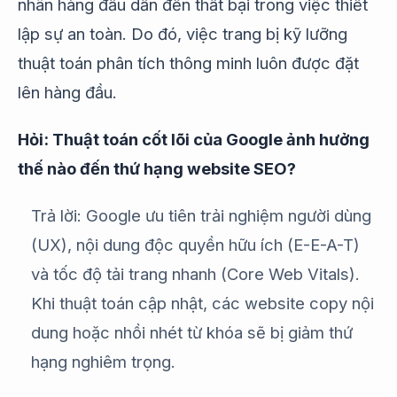
nhân hàng đầu dẫn đến thất bại trong việc thiết
lập sự an toàn. Do đó, việc trang bị kỹ lưỡng
thuật toán phân tích thông minh luôn được đặt
lên hàng đầu.
Hỏi: Thuật toán cốt lõi của Google ảnh hưởng
thế nào đến thứ hạng website SEO?
Trả lời: Google ưu tiên trải nghiệm người dùng
(UX), nội dung độc quyền hữu ích (E-E-A-T)
và tốc độ tải trang nhanh (Core Web Vitals).
Khi thuật toán cập nhật, các website copy nội
dung hoặc nhồi nhét từ khóa sẽ bị giảm thứ
hạng nghiêm trọng.