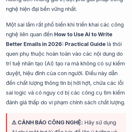
nghệ hiện đại bền vững nhất.
Một sai lầm rất phổ biến khi triển khai các công
nghệ liên quan đến
How to Use AI to Write
Better Emails in 2026: Practical Guide
là thói
quen phụ thuộc hoàn toàn vào các nội dung do
trí tuệ nhân tạo (AI) tạo ra mà không có sự kiểm
duyệt, hiệu đính của con người. Điều này dẫn
đến chất lượng thông tin bị hời hợt, chứa các lỗi
sai logic và có nguy cơ bị các công cụ tìm kiếm
đánh giá thấp do vi phạm chính sách chất lượng.
⚠️ CẢNH BÁO CÔNG NGHỆ:
Hãy sử dụng