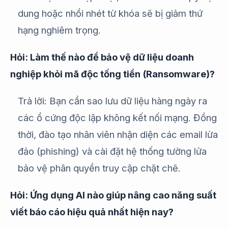
dung hoặc nhồi nhét từ khóa sẽ bị giảm thứ
hạng nghiêm trọng.
Hỏi: Làm thế nào để bảo vệ dữ liệu doanh
nghiệp khỏi mã độc tống tiền (Ransomware)?
Trả lời: Bạn cần sao lưu dữ liệu hàng ngày ra
các ổ cứng độc lập không kết nối mạng. Đồng
thời, đào tạo nhân viên nhận diện các email lừa
đảo (phishing) và cài đặt hệ thống tường lửa
bảo vệ phân quyền truy cập chặt chẽ.
Hỏi: Ứng dụng AI nào giúp nâng cao năng suất
viết báo cáo hiệu quả nhất hiện nay?