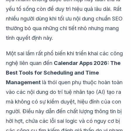
yếu tố sống còn để duy trì hiệu quả lâu dài. Rất
nhiều người dùng khi tối ưu nội dung chuẩn SEO
thường bỏ qua những chi tiết nhỏ nhưng mang
tính quyết định này.
Một sai lầm rất phổ biến khi triển khai các công
nghệ liên quan đến
Calendar Apps 2026: The
Best Tools for Scheduling and Time
Management
là thói quen phụ thuộc hoàn toàn
vào các nội dung do trí tuệ nhân tạo (AI) tạo ra
mà không có sự kiểm duyệt, hiệu đính của con
người. Điều này dẫn đến chất lượng thông tin bị
hời hợt, chứa các lỗi sai logic và có nguy cơ bị
các công cụ tìm kiếm đánh giá thấp do vi phạm