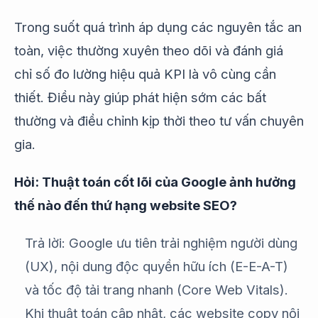
Trong suốt quá trình áp dụng các nguyên tắc an
toàn, việc thường xuyên theo dõi và đánh giá
chỉ số đo lường hiệu quả KPI là vô cùng cần
thiết. Điều này giúp phát hiện sớm các bất
thường và điều chỉnh kịp thời theo tư vấn chuyên
gia.
Hỏi: Thuật toán cốt lõi của Google ảnh hưởng
thế nào đến thứ hạng website SEO?
Trả lời: Google ưu tiên trải nghiệm người dùng
(UX), nội dung độc quyền hữu ích (E-E-A-T)
và tốc độ tải trang nhanh (Core Web Vitals).
Khi thuật toán cập nhật, các website copy nội