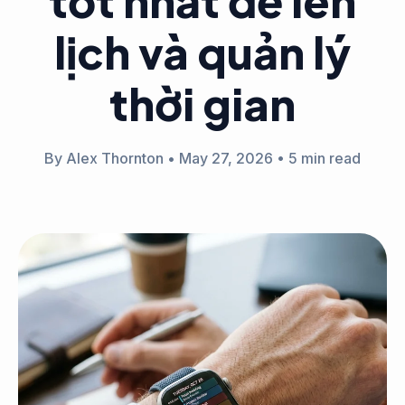
tốt nhất để lên
lịch và quản lý
thời gian
By Alex Thornton
•
May 27, 2026
•
5 min read