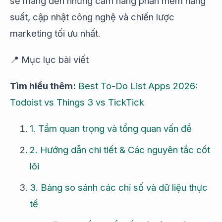
sẽ mang đến những cẩm nang phần mềm năng
suất, cập nhật công nghệ và chiến lược
marketing tối ưu nhất.
📍 Mục lục bài viết
Tìm hiểu thêm:
Best To-Do List Apps 2026:
Todoist vs Things 3 vs TickTick
1. Tầm quan trọng và tổng quan vấn đề
2. Hướng dẫn chi tiết & Các nguyên tắc cốt
lõi
3. Bảng so sánh các chỉ số và dữ liệu thực
tế