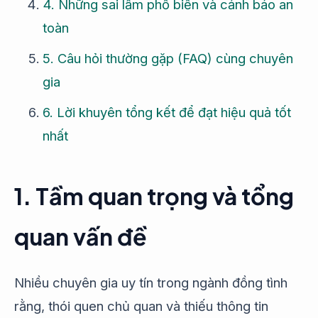
4. Những sai lầm phổ biến và cảnh báo an
toàn
5. Câu hỏi thường gặp (FAQ) cùng chuyên
gia
6. Lời khuyên tổng kết để đạt hiệu quả tốt
nhất
1. Tầm quan trọng và tổng
quan vấn đề
Nhiều chuyên gia uy tín trong ngành đồng tình
rằng, thói quen chủ quan và thiếu thông tin