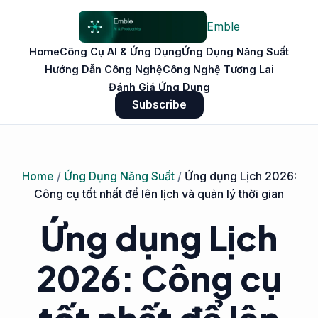
Emble
Home
Công Cụ AI & Ứng Dụng
Ứng Dụng Năng Suất
Hướng Dẫn Công Nghệ
Công Nghệ Tương Lai
Đánh Giá Ứng Dụng
Subscribe
Home
/
Ứng Dụng Năng Suất
/
Ứng dụng Lịch 2026:
Công cụ tốt nhất để lên lịch và quản lý thời gian
Ứng dụng Lịch
2026: Công cụ