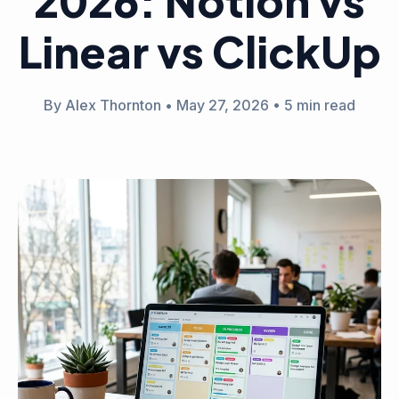
2026: Notion vs
Linear vs ClickUp
By Alex Thornton
•
May 27, 2026
•
5 min read