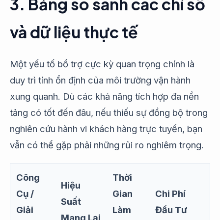
3. Bảng so sánh các chỉ số
và dữ liệu thực tế
Một yếu tố bổ trợ cực kỳ quan trọng chính là
duy trì tính ổn định của môi trường vận hành
xung quanh. Dù các khả năng tích hợp đa nền
tảng có tốt đến đâu, nếu thiếu sự đồng bộ trong
nghiên cứu hành vi khách hàng trực tuyến, bạn
vẫn có thể gặp phải những rủi ro nghiêm trọng.
Công
Thời
Hiệu
Cụ /
Gian
Chi Phí
Suất
Giải
Làm
Đầu Tư
Mang Lại