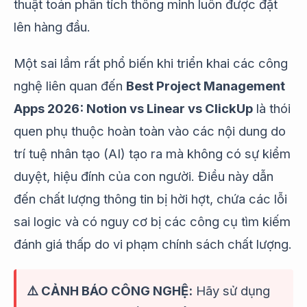
thuật toán phân tích thông minh luôn được đặt
lên hàng đầu.
Một sai lầm rất phổ biến khi triển khai các công
nghệ liên quan đến
Best Project Management
Apps 2026: Notion vs Linear vs ClickUp
là thói
quen phụ thuộc hoàn toàn vào các nội dung do
trí tuệ nhân tạo (AI) tạo ra mà không có sự kiểm
duyệt, hiệu đính của con người. Điều này dẫn
đến chất lượng thông tin bị hời hợt, chứa các lỗi
sai logic và có nguy cơ bị các công cụ tìm kiếm
đánh giá thấp do vi phạm chính sách chất lượng.
⚠️ CẢNH BÁO CÔNG NGHỆ:
Hãy sử dụng