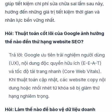
giúp tiết kiệm chi phí sửa chữa sai lầm sau này,
hướng đến những giá trị tiết kiệm thời gian và
nhân lực bền vững nhất.
Hỏi: Thuật toán cốt lõi của Google ảnh hưởng
thế nào đến thứ hạng website SEO?
Trả lời: Google ưu tiên trải nghiệm người dùng
(UX), nội dung độc quyền hữu ích (E-E-A-T)
và tốc độ tải trang nhanh (Core Web Vitals).
Khi thuật toán cập nhật, các website copy nội
dung hoặc nhồi nhét từ khóa sẽ bị giảm thứ
hạng nghiêm trọng.
Hỏi: Làm thế nào để bảo vệ dữ liệu doanh