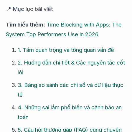
📍 Mục lục bài viết
Tìm hiểu thêm:
Time Blocking with Apps: The
System Top Performers Use in 2026
1. Tầm quan trọng và tổng quan vấn đề
2. Hướng dẫn chi tiết & Các nguyên tắc cốt
lõi
3. Bảng so sánh các chỉ số và dữ liệu thực
tế
4. Những sai lầm phổ biến và cảnh báo an
toàn
5. Câu hỏi thường gặp (FAQ) cùng chuyên