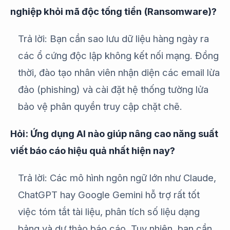
nghiệp khỏi mã độc tống tiền (Ransomware)?
Trả lời: Bạn cần sao lưu dữ liệu hàng ngày ra
các ổ cứng độc lập không kết nối mạng. Đồng
thời, đào tạo nhân viên nhận diện các email lừa
đảo (phishing) và cài đặt hệ thống tường lửa
bảo vệ phân quyền truy cập chặt chẽ.
Hỏi: Ứng dụng AI nào giúp nâng cao năng suất
viết báo cáo hiệu quả nhất hiện nay?
Trả lời: Các mô hình ngôn ngữ lớn như Claude,
ChatGPT hay Google Gemini hỗ trợ rất tốt
việc tóm tắt tài liệu, phân tích số liệu dạng
bảng và dự thảo báo cáo. Tuy nhiên, bạn cần