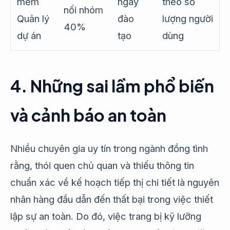
mềm
ngày
theo số
nối nhóm
Quản lý
đào
lượng người
40%
dự án
tạo
dùng
4. Những sai lầm phổ biến
và cảnh báo an toàn
Nhiều chuyên gia uy tín trong ngành đồng tình
rằng, thói quen chủ quan và thiếu thông tin
chuẩn xác về kế hoạch tiếp thị chi tiết là nguyên
nhân hàng đầu dẫn đến thất bại trong việc thiết
lập sự an toàn. Do đó, việc trang bị kỹ lưỡng