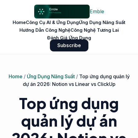
Emble
Home
Công Cụ AI & Ứng Dụng
Ứng Dụng Năng Suất
Hướng Dẫn Công Nghệ
Công Nghệ Tương Lai
Đánh Giá Ứng Dụng
Subscribe
Home
/
Ứng Dụng Năng Suất
/
Top ứng dụng quản lý
dự án 2026: Notion vs Linear vs ClickUp
Top ứng dụng
quản lý dự án