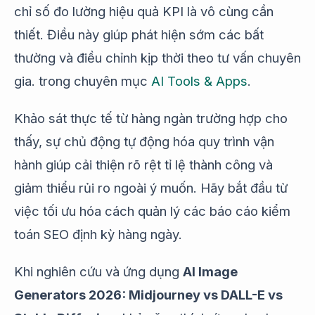
chỉ số đo lường hiệu quả KPI là vô cùng cần
thiết. Điều này giúp phát hiện sớm các bất
thường và điều chỉnh kịp thời theo tư vấn chuyên
gia. trong chuyên mục
AI Tools & Apps
.
Khảo sát thực tế từ hàng ngàn trường hợp cho
thấy, sự chủ động tự động hóa quy trình vận
hành giúp cải thiện rõ rệt tỉ lệ thành công và
giảm thiểu rủi ro ngoài ý muốn. Hãy bắt đầu từ
việc tối ưu hóa cách quản lý các báo cáo kiểm
toán SEO định kỳ hàng ngày.
Khi nghiên cứu và ứng dụng
AI Image
Generators 2026: Midjourney vs DALL-E vs