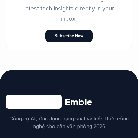
latest tech insights directly in your
inbox.
Subscribe Now
Emble
Công cụ AI, ứng dụng năng suất và kiến thức công
nghệ cho dân văn phòng 2026