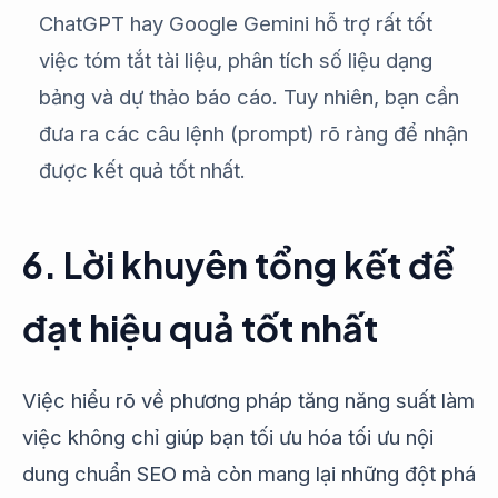
ChatGPT hay Google Gemini hỗ trợ rất tốt
việc tóm tắt tài liệu, phân tích số liệu dạng
bảng và dự thảo báo cáo. Tuy nhiên, bạn cần
đưa ra các câu lệnh (prompt) rõ ràng để nhận
được kết quả tốt nhất.
6. Lời khuyên tổng kết để
đạt hiệu quả tốt nhất
Việc hiểu rõ về phương pháp tăng năng suất làm
việc không chỉ giúp bạn tối ưu hóa tối ưu nội
dung chuẩn SEO mà còn mang lại những đột phá