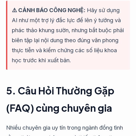
⚠️ CẢNH BÁO CÔNG NGHỆ:
Hãy sử dụng
AI như một trợ lý đắc lực để lên ý tưởng và
phác thảo khung sườn, nhưng bắt buộc phải
biên tập lại nội dung theo đúng văn phong
thực tiễn và kiểm chứng các số liệu khoa
học trước khi xuất bản.
5. Câu Hỏi Thường Gặp
(FAQ) cùng chuyên gia
Nhiều chuyên gia uy tín trong ngành đồng tình