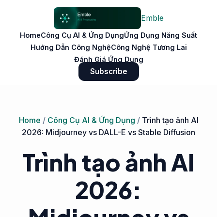
Emble
Home
Công Cụ AI & Ứng Dụng
Ứng Dụng Năng Suất
Hướng Dẫn Công Nghệ
Công Nghệ Tương Lai
Đánh Giá Ứng Dụng
Subscribe
Home
/
Công Cụ AI & Ứng Dụng
/
Trình tạo ảnh AI
2026: Midjourney vs DALL-E vs Stable Diffusion
Trình tạo ảnh AI
2026: