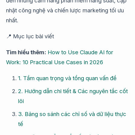
đến những cẩm nang phần mềm năng suất, cập
nhật công nghệ và chiến lược marketing tối ưu
nhất.
📍 Mục lục bài viết
Tìm hiểu thêm:
How to Use Claude AI for
Work: 10 Practical Use Cases in 2026
1. Tầm quan trọng và tổng quan vấn đề
2. Hướng dẫn chi tiết & Các nguyên tắc cốt
lõi
3. Bảng so sánh các chỉ số và dữ liệu thực
tế