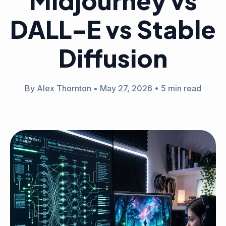
Midjourney vs
DALL-E vs Stable
Diffusion
By Alex Thornton
•
May 27, 2026
•
5 min read