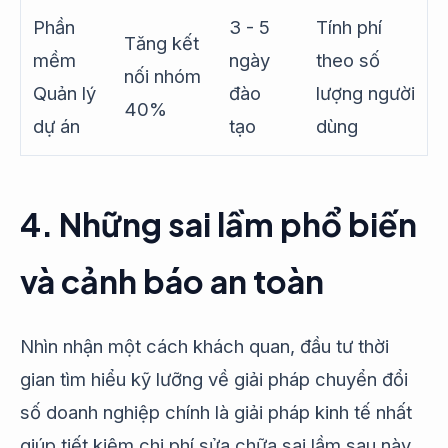
Phần
3 - 5
Tính phí
Tăng kết
mềm
ngày
theo số
nối nhóm
Quản lý
đào
lượng người
40%
dự án
tạo
dùng
4. Những sai lầm phổ biến
và cảnh báo an toàn
Nhìn nhận một cách khách quan, đầu tư thời
gian tìm hiểu kỹ lưỡng về giải pháp chuyển đổi
số doanh nghiệp chính là giải pháp kinh tế nhất
giúp tiết kiệm chi phí sửa chữa sai lầm sau này,