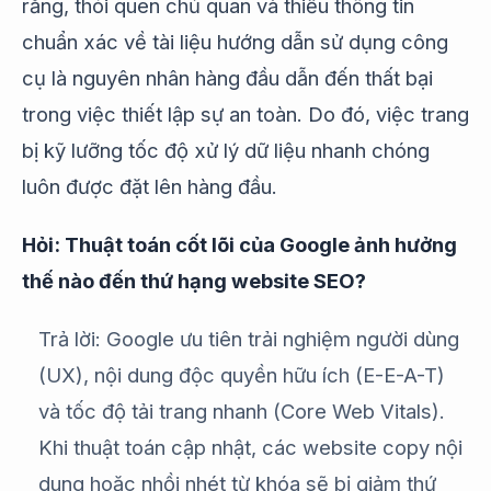
rằng, thói quen chủ quan và thiếu thông tin
chuẩn xác về tài liệu hướng dẫn sử dụng công
cụ là nguyên nhân hàng đầu dẫn đến thất bại
trong việc thiết lập sự an toàn. Do đó, việc trang
bị kỹ lưỡng tốc độ xử lý dữ liệu nhanh chóng
luôn được đặt lên hàng đầu.
Hỏi: Thuật toán cốt lõi của Google ảnh hưởng
thế nào đến thứ hạng website SEO?
Trả lời: Google ưu tiên trải nghiệm người dùng
(UX), nội dung độc quyền hữu ích (E-E-A-T)
và tốc độ tải trang nhanh (Core Web Vitals).
Khi thuật toán cập nhật, các website copy nội
dung hoặc nhồi nhét từ khóa sẽ bị giảm thứ