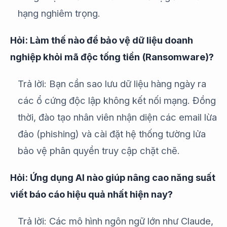
hạng nghiêm trọng.
Hỏi: Làm thế nào để bảo vệ dữ liệu doanh
nghiệp khỏi mã độc tống tiền (Ransomware)?
Trả lời: Bạn cần sao lưu dữ liệu hàng ngày ra
các ổ cứng độc lập không kết nối mạng. Đồng
thời, đào tạo nhân viên nhận diện các email lừa
đảo (phishing) và cài đặt hệ thống tường lửa
bảo vệ phân quyền truy cập chặt chẽ.
Hỏi: Ứng dụng AI nào giúp nâng cao năng suất
viết báo cáo hiệu quả nhất hiện nay?
Trả lời: Các mô hình ngôn ngữ lớn như Claude,