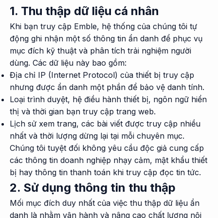
1. Thu thập dữ liệu cá nhân
Khi bạn truy cập Emble, hệ thống của chúng tôi tự
động ghi nhận một số thông tin ẩn danh để phục vụ
mục đích kỹ thuật và phân tích trải nghiệm người
dùng. Các dữ liệu này bao gồm:
Địa chỉ IP (Internet Protocol) của thiết bị truy cập
nhưng được ẩn danh một phần để bảo vệ danh tính.
Loại trình duyệt, hệ điều hành thiết bị, ngôn ngữ hiển
thị và thời gian bạn truy cập trang web.
Lịch sử xem trang, các bài viết được truy cập nhiều
nhất và thời lượng dừng lại tại mỗi chuyên mục.
Chúng tôi tuyệt đối không yêu cầu độc giả cung cấp
các thông tin doanh nghiệp nhạy cảm, mật khẩu thiết
bị hay thông tin thanh toán khi truy cập đọc tin tức.
2. Sử dụng thông tin thu thập
Mối mục đích duy nhất của việc thu thập dữ liệu ẩn
danh là nhằm vận hành và nâng cao chất lượng nội