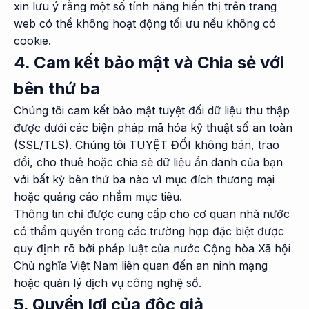
xin lưu ý rằng một số tính năng hiển thị trên trang
web có thể không hoạt động tối ưu nếu không có
cookie.
4. Cam kết bảo mật và Chia sẻ với
bên thứ ba
Chúng tôi cam kết bảo mật tuyệt đối dữ liệu thu thập
được dưới các biện pháp mã hóa kỹ thuật số an toàn
(SSL/TLS). Chúng tôi TUYỆT ĐỐI không bán, trao
đổi, cho thuê hoặc chia sẻ dữ liệu ẩn danh của bạn
với bất kỳ bên thứ ba nào vì mục đích thương mại
hoặc quảng cáo nhắm mục tiêu.
Thông tin chỉ được cung cấp cho cơ quan nhà nước
có thẩm quyền trong các trường hợp đặc biệt được
quy định rõ bởi pháp luật của nước Cộng hòa Xã hội
Chủ nghĩa Việt Nam liên quan đến an ninh mạng
hoặc quản lý dịch vụ công nghệ số.
5. Quyền lợi của độc giả