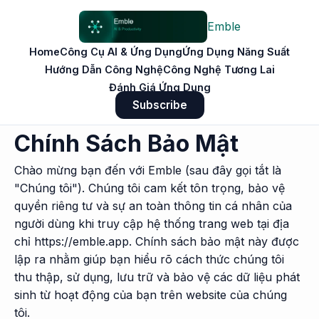
Emble
Home
Công Cụ AI & Ứng Dụng
Ứng Dụng Năng Suất
Hướng Dẫn Công Nghệ
Công Nghệ Tương Lai
Đánh Giá Ứng Dụng
Subscribe
Chính Sách Bảo Mật
Chào mừng bạn đến với Emble (sau đây gọi tắt là
"Chúng tôi"). Chúng tôi cam kết tôn trọng, bảo vệ
quyền riêng tư và sự an toàn thông tin cá nhân của
người dùng khi truy cập hệ thống trang web tại địa
chỉ https://emble.app. Chính sách bảo mật này được
lập ra nhằm giúp bạn hiểu rõ cách thức chúng tôi
thu thập, sử dụng, lưu trữ và bảo vệ các dữ liệu phát
sinh từ hoạt động của bạn trên website của chúng
tôi.