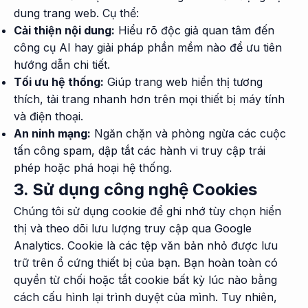
dung trang web. Cụ thể:
Cải thiện nội dung:
Hiểu rõ độc giả quan tâm đến
công cụ AI hay giải pháp phần mềm nào để ưu tiên
hướng dẫn chi tiết.
Tối ưu hệ thống:
Giúp trang web hiển thị tương
thích, tải trang nhanh hơn trên mọi thiết bị máy tính
và điện thoại.
An ninh mạng:
Ngăn chặn và phòng ngừa các cuộc
tấn công spam, dập tắt các hành vi truy cập trái
phép hoặc phá hoại hệ thống.
3. Sử dụng công nghệ Cookies
Chúng tôi sử dụng cookie để ghi nhớ tùy chọn hiển
thị và theo dõi lưu lượng truy cập qua Google
Analytics. Cookie là các tệp văn bản nhỏ được lưu
trữ trên ổ cứng thiết bị của bạn. Bạn hoàn toàn có
quyền từ chối hoặc tắt cookie bất kỳ lúc nào bằng
cách cấu hình lại trình duyệt của mình. Tuy nhiên,